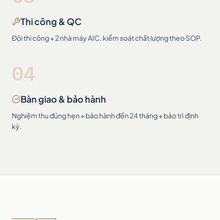
Thi công & QC
Đội thi công + 2 nhà máy AIC, kiểm soát chất lượng theo SOP.
04
Bàn giao & bảo hành
Nghiệm thu đúng hẹn + bảo hành đến 24 tháng + bảo trì định
kỳ.