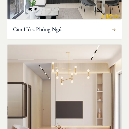
Căn Hộ 2 Phòng Ngủ
→