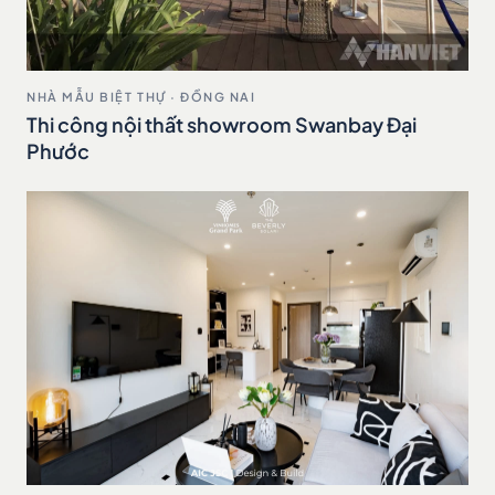
NHÀ MẪU BIỆT THỰ · ĐỒNG NAI
Thi công nội thất showroom Swanbay Đại
Phước