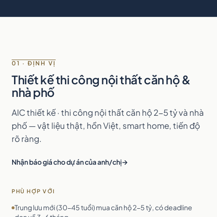
01 · ĐỊNH VỊ
Thiết kế thi công nội thất căn hộ &
nhà phố
AIC thiết kế · thi công nội thất căn hộ 2-5 tỷ và nhà
phố — vật liệu thật, hồn Việt, smart home, tiến độ
rõ ràng.
Nhận báo giá cho dự án của anh/chị
PHÙ HỢP VỚI
Trung lưu mới (30-45 tuổi) mua căn hộ 2-5 tỷ, có deadline