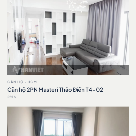
CĂN HỘ · HCM
Căn hộ 2PN Masteri Thảo Điền T4-02
2016