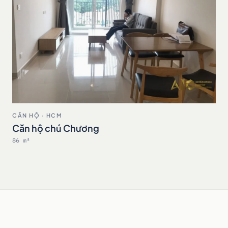
CĂN HỘ · HCM
Căn hộ chú Chương
86 m²