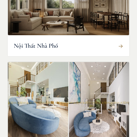
Nội Thất Nhà Phố
→