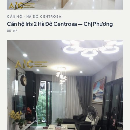
CĂN HỘ · HÀ ĐÔ CENTROSA
Căn hộ Iris 2 Hà Đô Centrosa — Chị Phương
85 m²