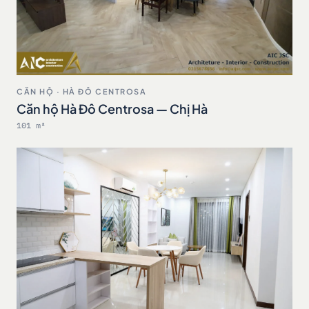
CĂN HỘ · HÀ ĐÔ CENTROSA
Căn hộ Hà Đô Centrosa — Chị Hà
101 m²