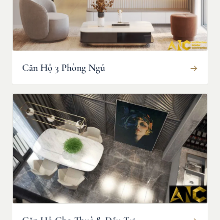
Căn Hộ 3 Phòng Ngủ
→