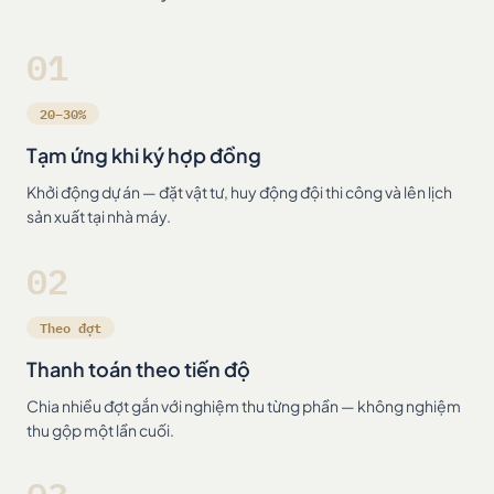
01
20–30%
Tạm ứng khi ký hợp đồng
Khởi động dự án — đặt vật tư, huy động đội thi công và lên lịch
sản xuất tại nhà máy.
02
Theo đợt
Thanh toán theo tiến độ
Chia nhiều đợt gắn với nghiệm thu từng phần — không nghiệm
thu gộp một lần cuối.