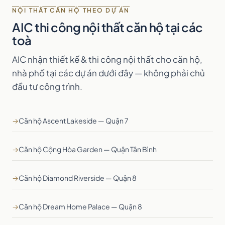
NỘI THẤT CĂN HỘ THEO DỰ ÁN
AIC thi công nội thất căn hộ tại các
toà
AIC nhận thiết kế & thi công nội thất cho căn hộ,
nhà phố tại các dự án dưới đây — không phải chủ
đầu tư công trình.
→
Căn hộ Ascent Lakeside — Quận 7
→
Căn hộ Cộng Hòa Garden — Quận Tân Bình
→
Căn hộ Diamond Riverside — Quận 8
→
Căn hộ Dream Home Palace — Quận 8