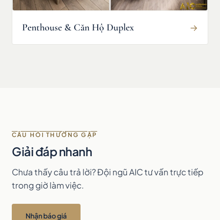
Penthouse & Căn Hộ Duplex
→
CÂU HỎI THƯỜNG GẶP
Giải đáp nhanh
Chưa thấy câu trả lời? Đội ngũ AIC tư vấn trực tiếp
trong giờ làm việc.
Nhận báo giá