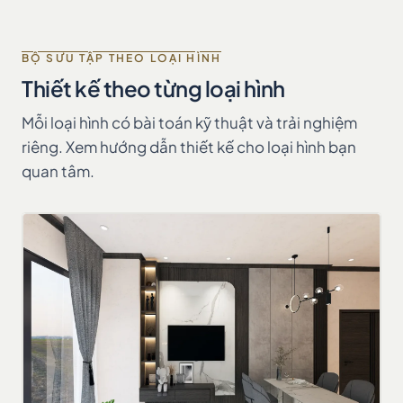
BỘ SƯU TẬP THEO LOẠI HÌNH
Thiết kế theo từng loại hình
Mỗi loại hình có bài toán kỹ thuật và trải nghiệm
riêng. Xem hướng dẫn thiết kế cho loại hình bạn
quan tâm.