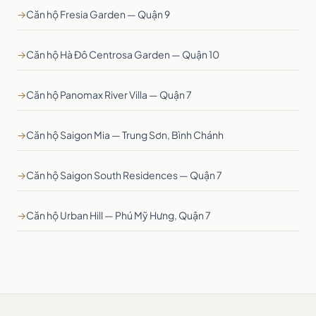
→
Căn hộ Fresia Garden — Quận 9
→
Căn hộ Hà Đô Centrosa Garden — Quận 10
→
Căn hộ Panomax River Villa — Quận 7
→
Căn hộ Saigon Mia — Trung Sơn, Bình Chánh
→
Căn hộ Saigon South Residences — Quận 7
→
Căn hộ Urban Hill — Phú Mỹ Hưng, Quận 7