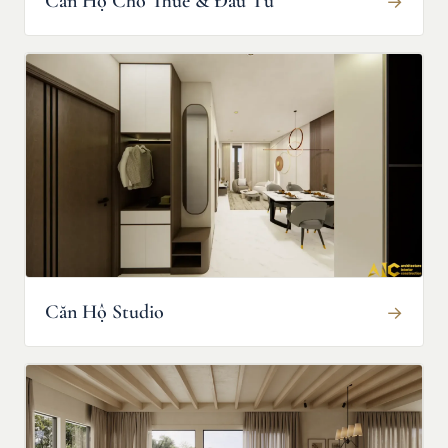
Căn Hộ Cho Thuê & Đầu Tư
→
Căn Hộ Studio
→