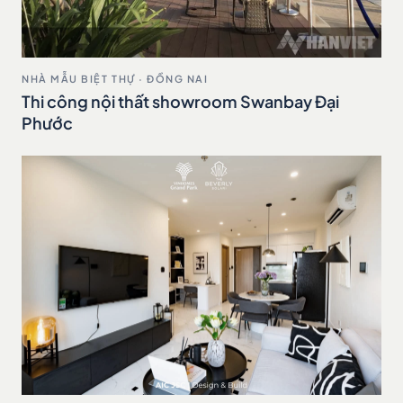
NHÀ MẪU BIỆT THỰ · ĐỒNG NAI
Thi công nội thất showroom Swanbay Đại
Phước