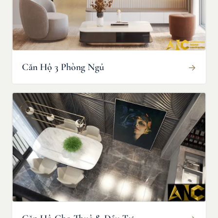
Căn Hộ 3 Phòng Ngủ
→