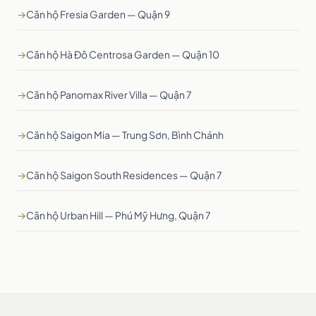
→
Căn hộ Fresia Garden — Quận 9
→
Căn hộ Hà Đô Centrosa Garden — Quận 10
→
Căn hộ Panomax River Villa — Quận 7
→
Căn hộ Saigon Mia — Trung Sơn, Bình Chánh
→
Căn hộ Saigon South Residences — Quận 7
→
Căn hộ Urban Hill — Phú Mỹ Hưng, Quận 7