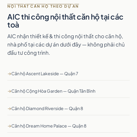
NỘI THẤT CĂN HỘ THEO DỰ ÁN
AIC thi công nội thất căn hộ tại các
toà
AIC nhận thiết kế & thi công nội thất cho căn hộ,
nhà phố tại các dự án dưới đây — không phải chủ
đầu tư công trình.
→
Căn hộ Ascent Lakeside — Quận 7
→
Căn hộ Cộng Hòa Garden — Quận Tân Bình
→
Căn hộ Diamond Riverside — Quận 8
→
Căn hộ Dream Home Palace — Quận 8