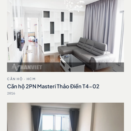
CĂN HỘ · HCM
Căn hộ 2PN Masteri Thảo Điền T4-02
2016