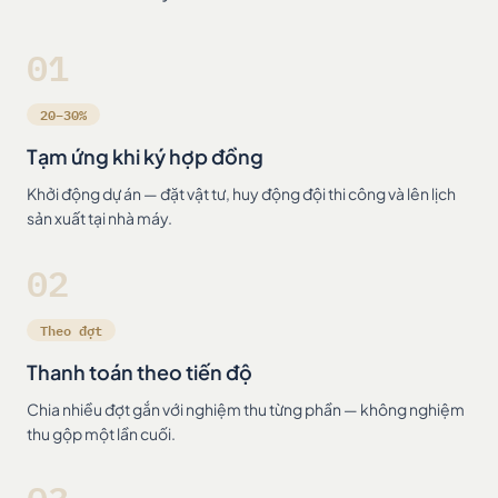
01
20–30%
Tạm ứng khi ký hợp đồng
Khởi động dự án — đặt vật tư, huy động đội thi công và lên lịch
sản xuất tại nhà máy.
02
Theo đợt
Thanh toán theo tiến độ
Chia nhiều đợt gắn với nghiệm thu từng phần — không nghiệm
thu gộp một lần cuối.