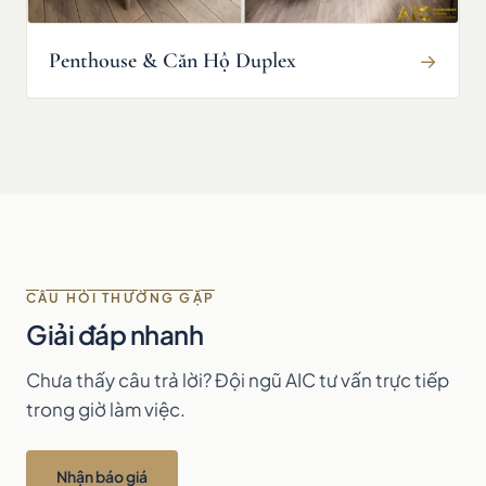
Penthouse & Căn Hộ Duplex
→
CÂU HỎI THƯỜNG GẶP
Giải đáp nhanh
Chưa thấy câu trả lời? Đội ngũ AIC tư vấn trực tiếp
trong giờ làm việc.
Nhận báo giá