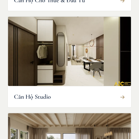
Căn Hộ Cho Thuê & Đầu Tư
→
Căn Hộ Studio
→