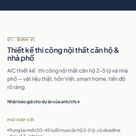
01 · ĐỊNH VỊ
Thiết kế thi công nội thất căn hộ &
nhà phố
AIC thiết kế · thi công nội thất căn hộ 2-5 tỷ và nhà
phố — vật liệu thật, hồn Việt, smart home, tiến độ
rõ ràng.
Nhận báo giá cho dự án của anh/chị
PHÙ HỢP VỚI
Trung lưu mới (30-45 tuổi) mua căn hộ 2-5 tỷ, có deadline