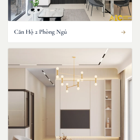
Căn Hộ 2 Phòng Ngủ
→