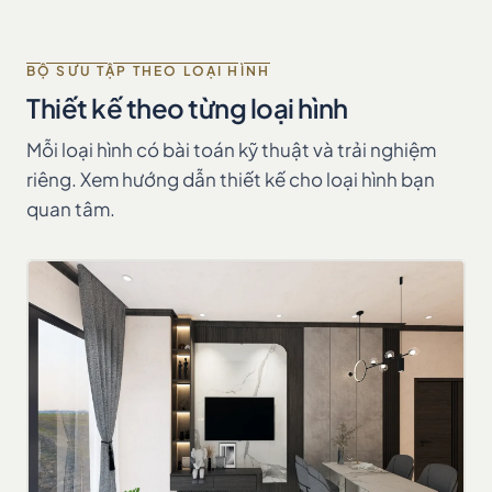
BỘ SƯU TẬP THEO LOẠI HÌNH
Thiết kế theo từng loại hình
Mỗi loại hình có bài toán kỹ thuật và trải nghiệm
riêng. Xem hướng dẫn thiết kế cho loại hình bạn
quan tâm.