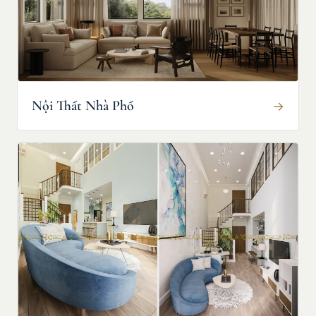
Nội Thất Nhà Phố
→