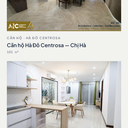
CĂN HỘ · HÀ ĐÔ CENTROSA
Căn hộ Hà Đô Centrosa — Chị Hà
101 m²