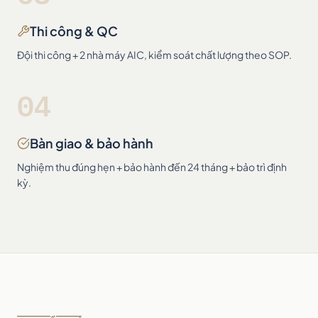
Thi công & QC
Đội thi công + 2 nhà máy AIC, kiểm soát chất lượng theo SOP.
04
Bàn giao & bảo hành
Nghiệm thu đúng hẹn + bảo hành đến 24 tháng + bảo trì định
kỳ.