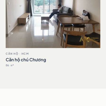
CĂN HỘ · HCM
Căn hộ chú Chương
86 m²