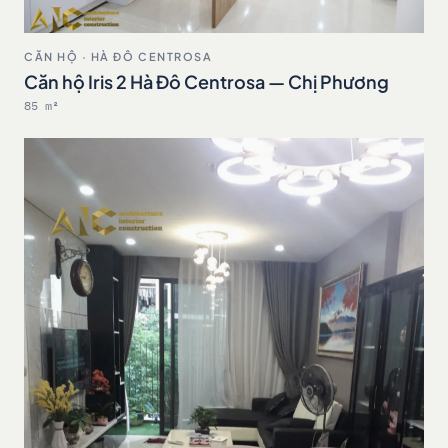
CĂN HỘ · HÀ ĐÔ CENTROSA
Căn hộ Iris 2 Hà Đô Centrosa — Chị Phương
85 m²