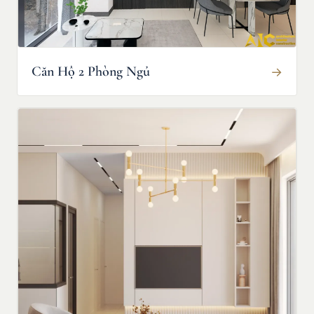
Căn Hộ 2 Phòng Ngủ
→