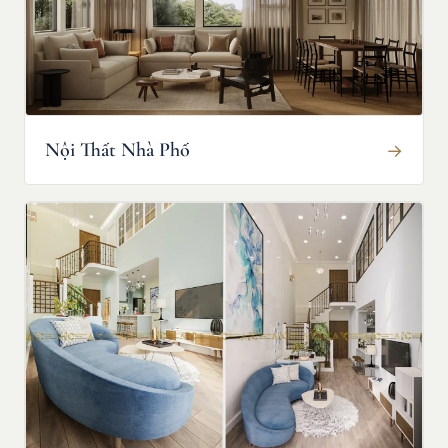
Nội Thất Nhà Phố
→