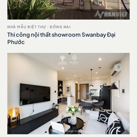
NHÀ MẪU BIỆT THỰ · ĐỒNG NAI
Thi công nội thất showroom Swanbay Đại
Phước