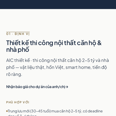
01 · ĐỊNH VỊ
Thiết kế thi công nội thất căn hộ &
nhà phố
AIC thiết kế · thi công nội thất căn hộ 2-5 tỷ và nhà
phố — vật liệu thật, hồn Việt, smart home, tiến độ
rõ ràng.
Nhận báo giá cho dự án của anh/chị
PHÙ HỢP VỚI
Trung lưu mới (30-45 tuổi) mua căn hộ 2-5 tỷ, có deadline