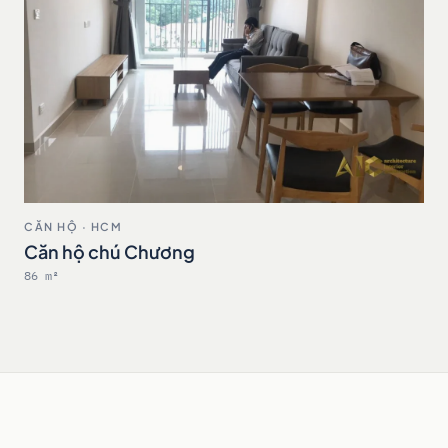
CĂN HỘ · HCM
Căn hộ chú Chương
86 m²