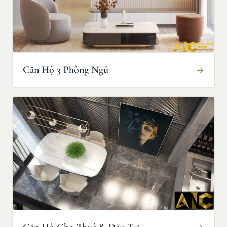
Căn Hộ 3 Phòng Ngủ
→