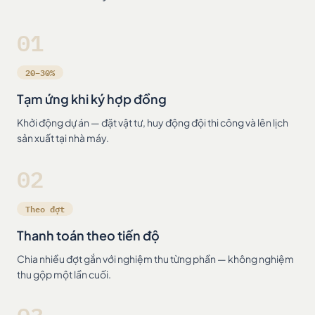
01
20–30%
Tạm ứng khi ký hợp đồng
Khởi động dự án — đặt vật tư, huy động đội thi công và lên lịch
sản xuất tại nhà máy.
02
Theo đợt
Thanh toán theo tiến độ
Chia nhiều đợt gắn với nghiệm thu từng phần — không nghiệm
thu gộp một lần cuối.