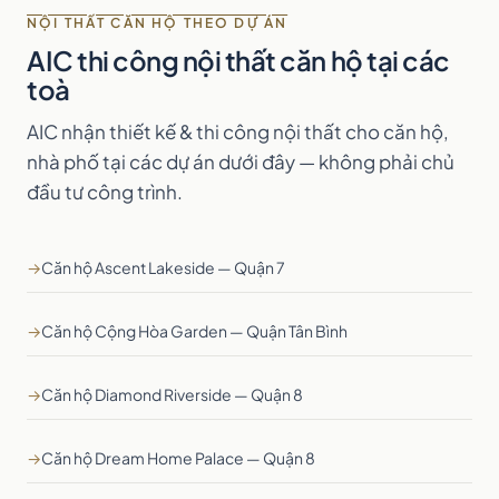
NỘI THẤT CĂN HỘ THEO DỰ ÁN
AIC thi công nội thất căn hộ tại các
toà
AIC nhận thiết kế & thi công nội thất cho căn hộ,
nhà phố tại các dự án dưới đây — không phải chủ
đầu tư công trình.
→
Căn hộ Ascent Lakeside — Quận 7
→
Căn hộ Cộng Hòa Garden — Quận Tân Bình
→
Căn hộ Diamond Riverside — Quận 8
→
Căn hộ Dream Home Palace — Quận 8