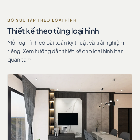
BỘ SƯU TẬP THEO LOẠI HÌNH
Thiết kế theo từng loại hình
Mỗi loại hình có bài toán kỹ thuật và trải nghiệm
riêng. Xem hướng dẫn thiết kế cho loại hình bạn
quan tâm.