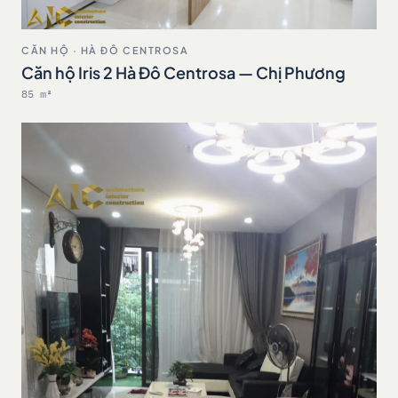
CĂN HỘ · HÀ ĐÔ CENTROSA
Căn hộ Iris 2 Hà Đô Centrosa — Chị Phương
85 m²