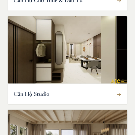
Căn Hộ Cho Thuê & Đầu Tư
→
Căn Hộ Studio
→