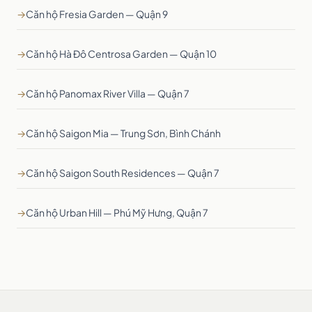
→
Căn hộ Fresia Garden — Quận 9
→
Căn hộ Hà Đô Centrosa Garden — Quận 10
→
Căn hộ Panomax River Villa — Quận 7
→
Căn hộ Saigon Mia — Trung Sơn, Bình Chánh
→
Căn hộ Saigon South Residences — Quận 7
→
Căn hộ Urban Hill — Phú Mỹ Hưng, Quận 7