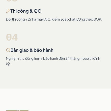
Thi công & QC
Đội thi công + 2 nhà máy AIC, kiểm soát chất lượng theo SOP.
04
Bàn giao & bảo hành
Nghiệm thu đúng hẹn + bảo hành đến 24 tháng + bảo trì định
kỳ.