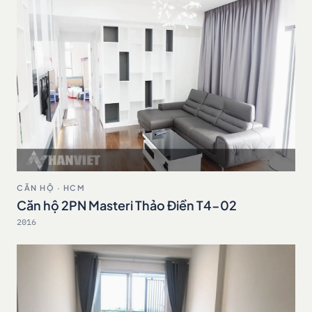
CĂN HỘ · HCM
Căn hộ 2PN Masteri Thảo Điền T4-02
2016