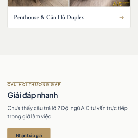
Penthouse & Căn Hộ Duplex
→
CÂU HỎI THƯỜNG GẶP
Giải đáp nhanh
Chưa thấy câu trả lời? Đội ngũ AIC tư vấn trực tiếp
trong giờ làm việc.
Nhận báo giá