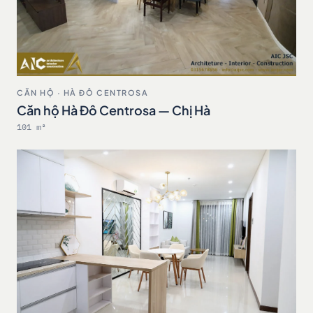
CĂN HỘ · HÀ ĐÔ CENTROSA
Căn hộ Hà Đô Centrosa — Chị Hà
101 m²