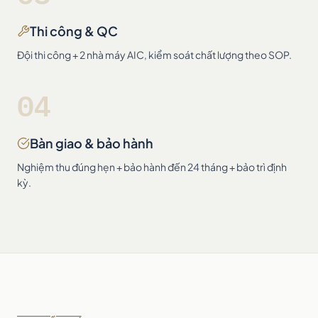
Thi công & QC
Đội thi công + 2 nhà máy AIC, kiểm soát chất lượng theo SOP.
04
Bàn giao & bảo hành
Nghiệm thu đúng hẹn + bảo hành đến 24 tháng + bảo trì định
kỳ.