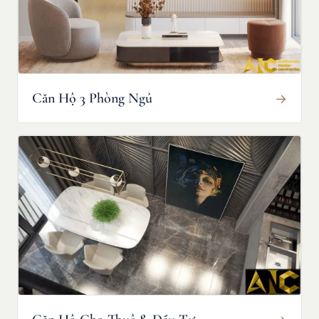
Căn Hộ 3 Phòng Ngủ
→