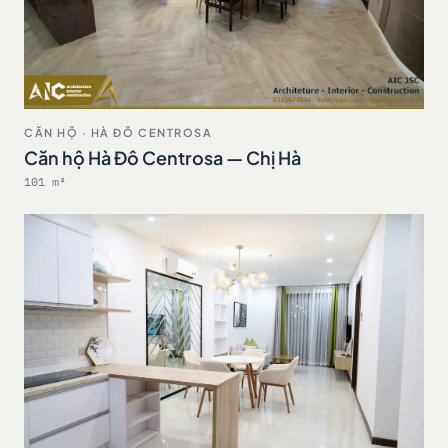
CĂN HỘ · HÀ ĐÔ CENTROSA
Căn hộ Hà Đô Centrosa — Chị Hà
101 m²