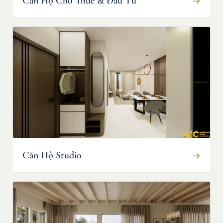
Căn Hộ Cho Thuê & Đầu Tư
→
Căn Hộ Studio
→