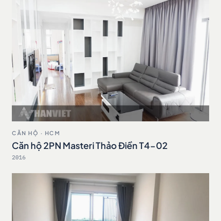
CĂN HỘ · HCM
Căn hộ 2PN Masteri Thảo Điền T4-02
2016