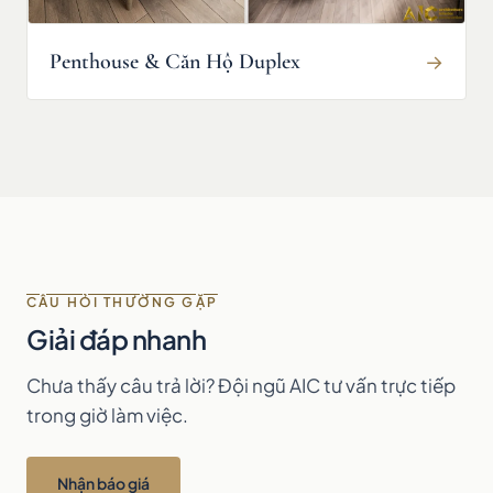
Penthouse & Căn Hộ Duplex
→
CÂU HỎI THƯỜNG GẶP
Giải đáp nhanh
Chưa thấy câu trả lời? Đội ngũ AIC tư vấn trực tiếp
trong giờ làm việc.
Nhận báo giá