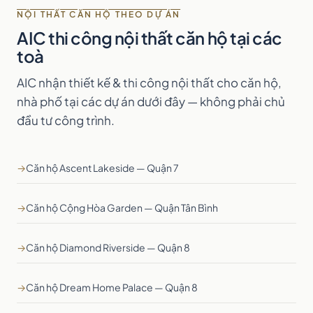
NỘI THẤT CĂN HỘ THEO DỰ ÁN
AIC thi công nội thất căn hộ tại các
toà
AIC nhận thiết kế & thi công nội thất cho căn hộ,
nhà phố tại các dự án dưới đây — không phải chủ
đầu tư công trình.
→
Căn hộ Ascent Lakeside — Quận 7
→
Căn hộ Cộng Hòa Garden — Quận Tân Bình
→
Căn hộ Diamond Riverside — Quận 8
→
Căn hộ Dream Home Palace — Quận 8