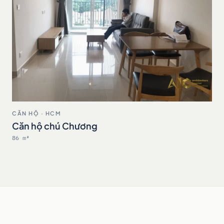
CĂN HỘ · HCM
Căn hộ chú Chương
86 m²