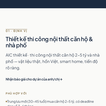
01 · ĐỊNH VỊ
Thiết kế thi công nội thất căn hộ &
nhà phố
AIC thiết kế · thi công nội thất căn hộ 2-5 tỷ và nhà
phố — vật liệu thật, hồn Việt, smart home, tiến độ
rõ ràng.
Nhận báo giá cho dự án của anh/chị
PHÙ HỢP VỚI
Trung lưu mới (30-45 tuổi) mua căn hộ 2-5 tỷ, có deadline