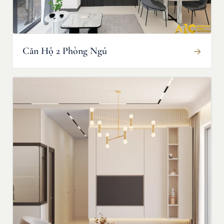
Căn Hộ 2 Phòng Ngủ
→