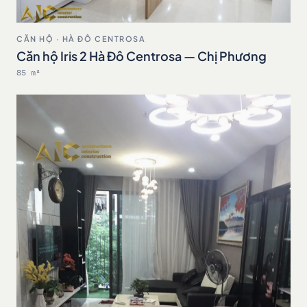
CĂN HỘ · HÀ ĐÔ CENTROSA
Căn hộ Iris 2 Hà Đô Centrosa — Chị Phương
85 m²