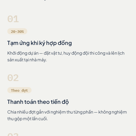
01
20–30%
Tạm ứng khi ký hợp đồng
Khởi động dự án — đặt vật tư, huy động đội thi công và lên lịch
sản xuất tại nhà máy.
02
Theo đợt
Thanh toán theo tiến độ
Chia nhiều đợt gắn với nghiệm thu từng phần — không nghiệm
thu gộp một lần cuối.