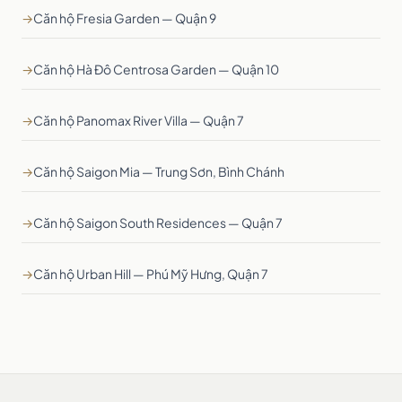
→
Căn hộ Fresia Garden — Quận 9
→
Căn hộ Hà Đô Centrosa Garden — Quận 10
→
Căn hộ Panomax River Villa — Quận 7
→
Căn hộ Saigon Mia — Trung Sơn, Bình Chánh
→
Căn hộ Saigon South Residences — Quận 7
→
Căn hộ Urban Hill — Phú Mỹ Hưng, Quận 7