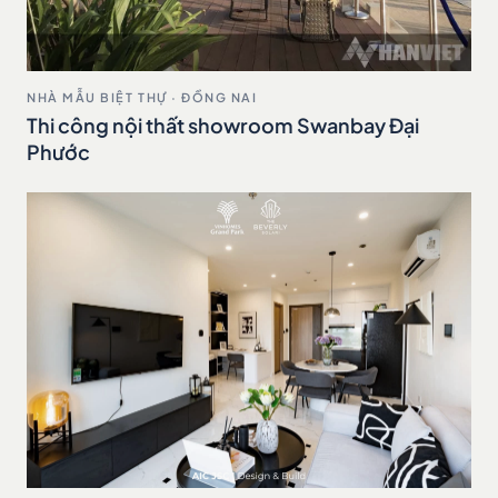
NHÀ MẪU BIỆT THỰ · ĐỒNG NAI
Thi công nội thất showroom Swanbay Đại
Phước