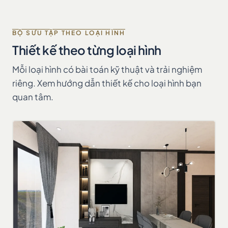
BỘ SƯU TẬP THEO LOẠI HÌNH
Thiết kế theo từng loại hình
Mỗi loại hình có bài toán kỹ thuật và trải nghiệm
riêng. Xem hướng dẫn thiết kế cho loại hình bạn
quan tâm.