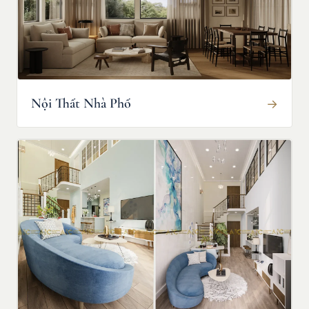
Nội Thất Nhà Phố
→